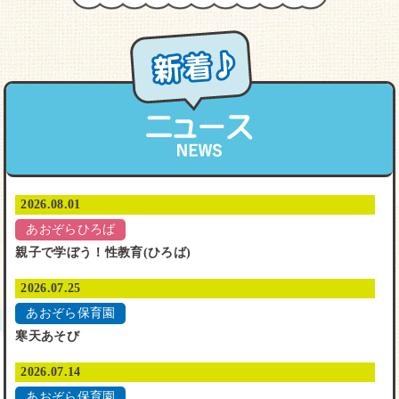
2026.08.01
あおぞらひろば
親子で学ぼう！性教育(ひろば)
2026.07.25
あおぞら保育園
寒天あそび
2026.07.14
あおぞら保育園