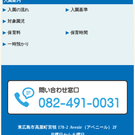
入園案内
入園の流れ
入園基準
対象園児
保育料
保育時間
一時預かり
東広島市高屋町宮領 178-2 Avenir（アベニール）2F
月曜日から土曜日