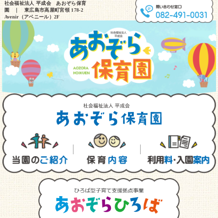
社会福祉法人 平成会 あおぞら保育
園 ｜ 東広島市高屋町宮領 178-2
Avenir（アベニール）2F